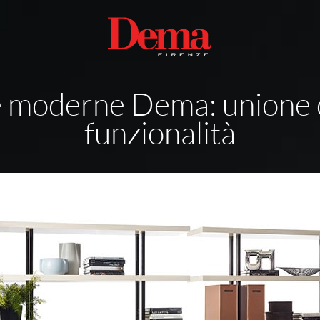
e moderne Dema: unione di
funzionalità