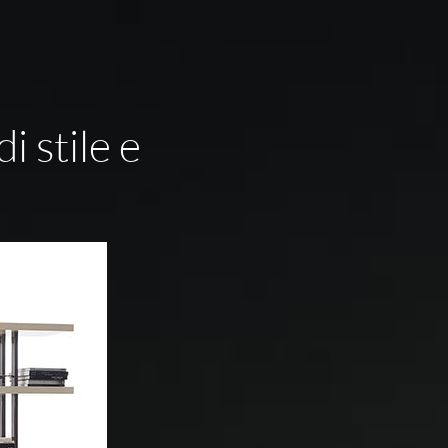
 stile e