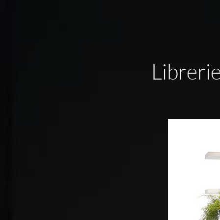
Libreri