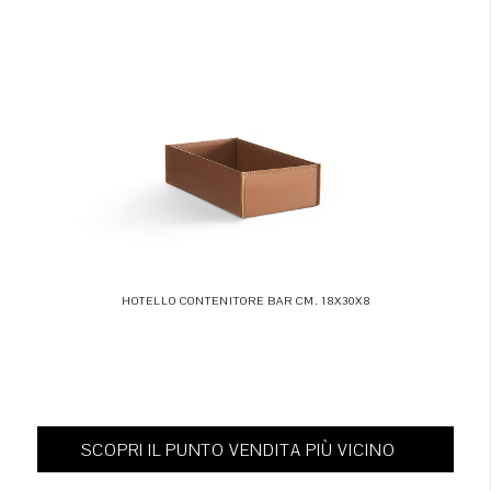
HOTELLO CONTENITORE BAR CM. 18X30X8
SCOPRI IL PUNTO VENDITA PIÙ VICINO