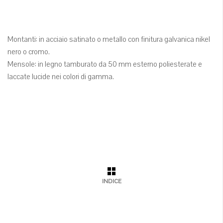
Montanti: in acciaio satinato o metallo con finitura galvanica nikel
nero o cromo.
Mensole: in legno tamburato da 50 mm esterno poliesterate e
laccate lucide nei colori di gamma.
INDICE