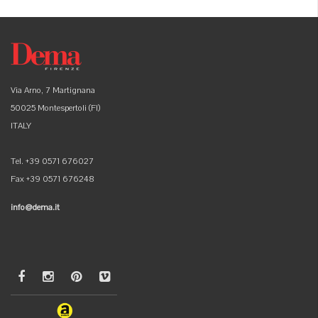
Via Arno, 7 Martignana
50025 Montespertoli (FI)
ITALY
Tel. +39 0571 676027
Fax +39 0571 676248
info@dema.it