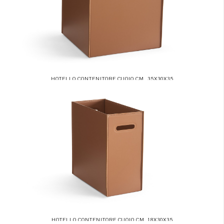
HOTELLO CONTENITORE CUOIO CM. 35X30X35
HOTELLO CONTENITORE CUOIO CM. 18X30X35