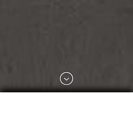
DIVANO FLY
Design G. Gualtierotti