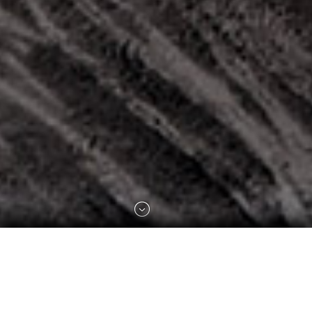
DIVANO EASY
Design C. Bimbi