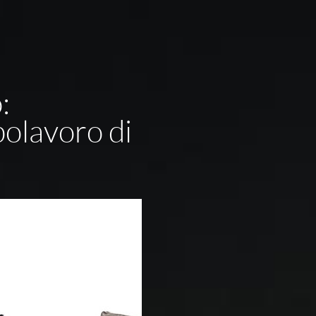
:
polavoro di