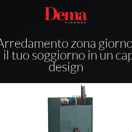
Arredamento zona giorno
il tuo soggiorno in un ca
design