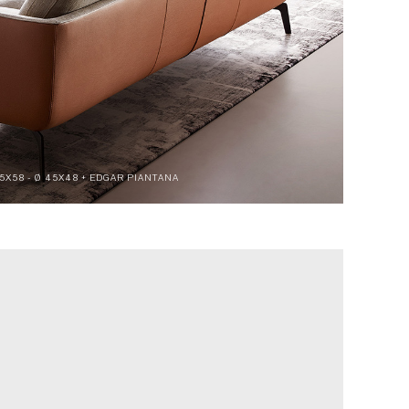
45X58 - Ø 45X48 + EDGAR PIANTANA