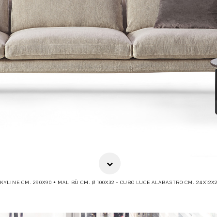
KYLINE CM. 290X90 + MALIBÙ CM. Ø 100X32 + CUBO LUCE ALABASTRO CM. 24X12X