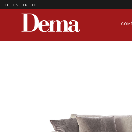
IT
EN
FR
DE
COM