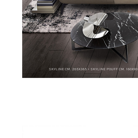
SKYLINE CM. 265X365 + SKYLINE POUFF CM. 160X90 