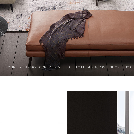
+ SKYLINE RELAX DX-SX CM. 200X150 + HOTELLO LIBRERIA, CONTENITORE CUOIO +