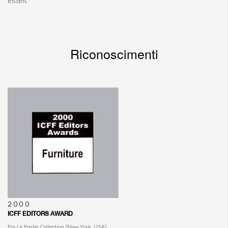
esteri.
Riconoscimenti
2000
ICFF EDITORS AWARD
For Le Foglie Collection (New York, USA)