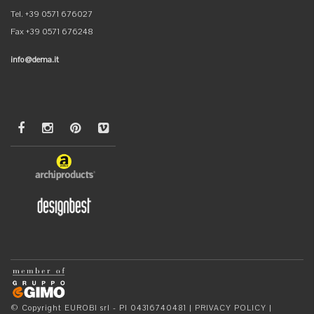
Tel. +39 0571 676027
Fax +39 0571 676248
info@dema.it
© Copyright EUROBI srl - PI 04316740481 |
PRIVACY POLICY
|