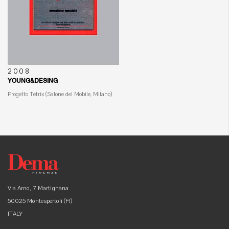
2008
YOUNG&DESING
Progetto Tetrix (Salone del Mobile, Milano)
Via Arno, 7 Martignana
50025 Montespertoli (FI)
ITALY