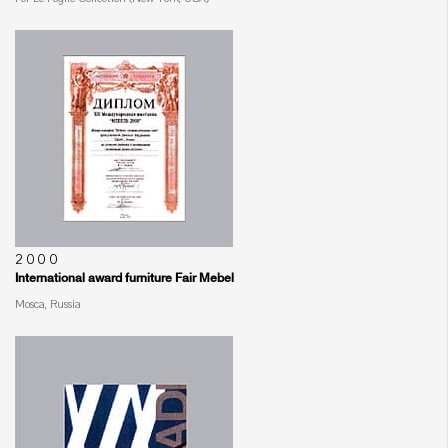
2000
International award furniture Fair Mebel
Mosca, Russia