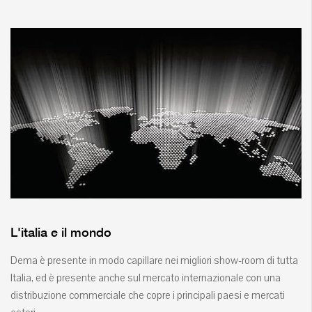
L'italia e il mondo
Dema è presente in modo capillare nei migliori show-room di tutta
Italia, ed è presente anche sul mercato internazionale con una
distribuzione commerciale che copre i principali paesi e mercati