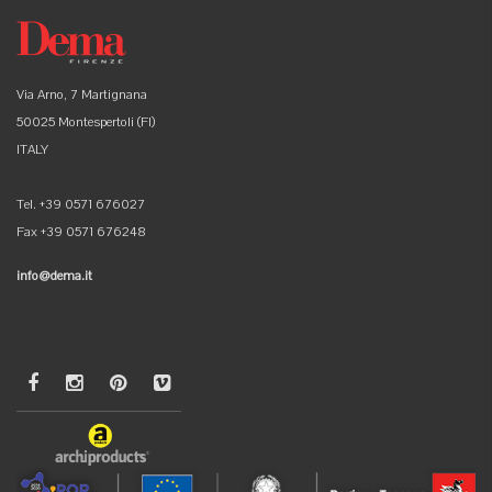
Via Arno, 7 Martignana
50025 Montespertoli (FI)
ITALY
Tel. +39 0571 676027
Fax +39 0571 676248
info@dema.it