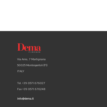
Via Arno, 7 Martignana
50025 Montespertoli (FI)
ITALY
Tel. +39 0571 676027
Fax +39 0571 676248
info@dema.it