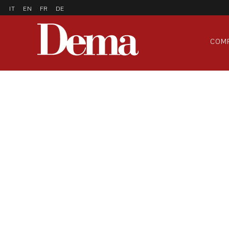
IT
EN
FR
DE
COM