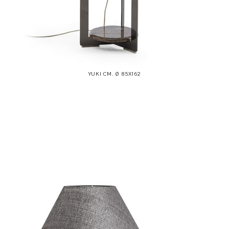
YUKI CM. Ø 85X162