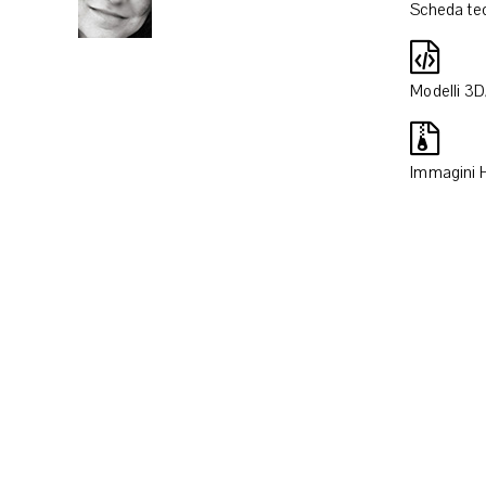
Scheda te
Modelli 3
Immagini 