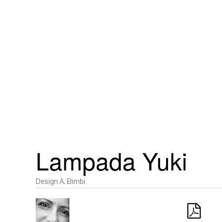
Lampada Yuki
Design A. Bimbi