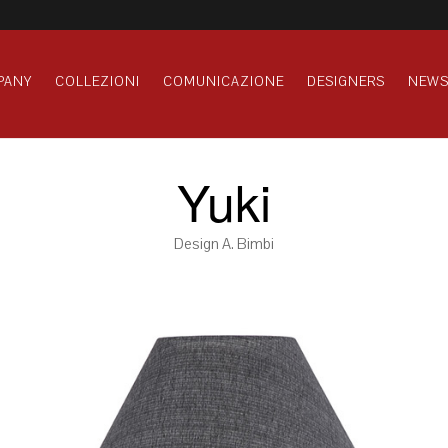
PANY
COLLEZIONI
COMUNICAZIONE
DESIGNERS
NEW
Yuki
Design A. Bimbi