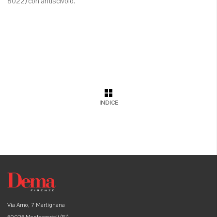
8022) con antiscivolo.
INDICE
Via Arno, 7 Martignana