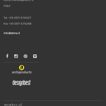
50025 Montespertoli (FI)
ITALY
Tel. +39 0571 676027
Fax +39 0571 676248
info@dema.it