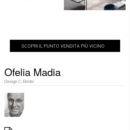
SCOPRI IL PUNTO VENDITA PIÙ VICINO
Ofelia Madia
Design C. Bimbi