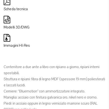
Scheda tecnica
Modelli 3D/DWG
Immagini HI-Res
Contenitore a due ante a libro con ripiano a giorno, ripiani interni
spostabili.
Struttura e ripiani: fibra di legno MDF (spessore 19 mm) poliesterati
e laccati lucidi.
Cerniere: “Bluemotion” con ammortizzatore integrato.
Maniglia: acciaio con finitura galvanica oro, nikel nero e cromo.
Piedi: in acciaio oppure in legno verniciato marrone scuro (RAL